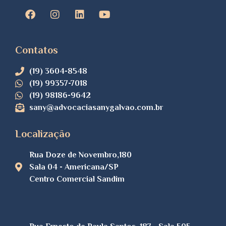
Contatos
(19) 3604-8548
(19) 99357-7018
(19) 98186-9642
sany@advocaciasanygalvao.com.br
Localização
Rua Doze de Novembro,180
Sala 04 - Americana/SP
Centro Comercial Sandim