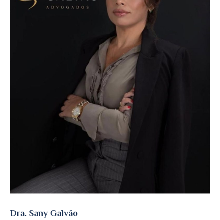
Dra. Sany Galvão