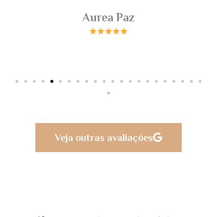
Aurea Paz
Veja outras avaliações