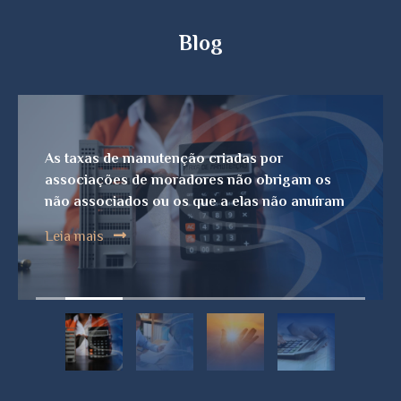
Blog
As taxas de manutenção criadas por
associações de moradores não obrigam os
não associados ou os que a elas não anuíram
Leia mais