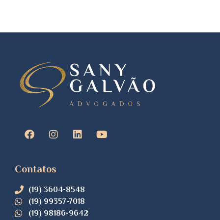
Contatos
(19) 3604-8548
(19) 99357-7018
(19) 98186-9642